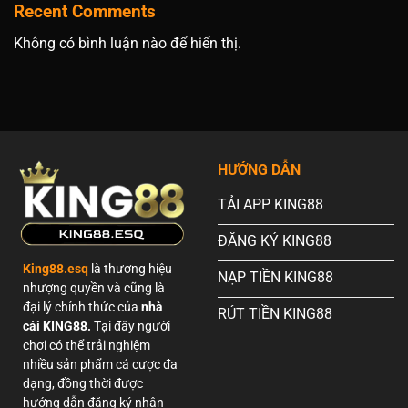
Recent Comments
Không có bình luận nào để hiển thị.
HƯỚNG DẪN
TẢI APP KING88
ĐĂNG KÝ KING88
King88.esq
là thương hiệu
NẠP TIỀN KING88
nhượng quyền và cũng là
đại lý chính thức của
nhà
RÚT TIỀN KING88
cái KING88.
Tại đây người
chơi có thể trải nghiệm
nhiều sản phẩm cá cược đa
dạng, đồng thời được
hướng dẫn đăng ký nhận