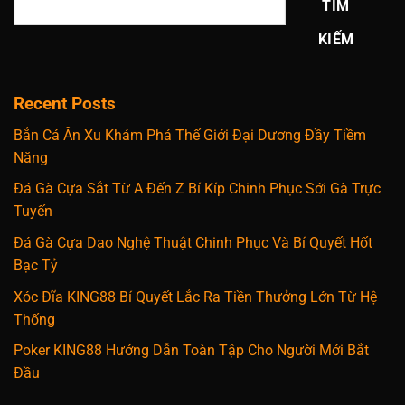
TÌM
KIẾM
Recent Posts
Bắn Cá Ăn Xu Khám Phá Thế Giới Đại Dương Đầy Tiềm
Năng
Đá Gà Cựa Sắt Từ A Đến Z Bí Kíp Chinh Phục Sới Gà Trực
Tuyến
Đá Gà Cựa Dao Nghệ Thuật Chinh Phục Và Bí Quyết Hốt
Bạc Tỷ
Xóc Đĩa KING88 Bí Quyết Lắc Ra Tiền Thưởng Lớn Từ Hệ
Thống
Poker KING88 Hướng Dẫn Toàn Tập Cho Người Mới Bắt
Đầu