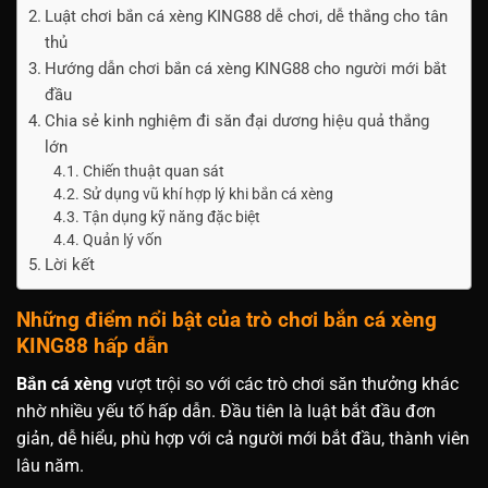
Luật chơi bắn cá xèng KING88 dễ chơi, dễ thắng cho tân
thủ
Hướng dẫn chơi bắn cá xèng KING88 cho người mới bắt
đầu
Chia sẻ kinh nghiệm đi săn đại dương hiệu quả thắng
lớn
Chiến thuật quan sát
Sử dụng vũ khí hợp lý khi bắn cá xèng
Tận dụng kỹ năng đặc biệt
Quản lý vốn
Lời kết
Những điểm nổi bật của trò chơi bắn cá xèng
KING88 hấp dẫn
Bắn cá xèng
vượt trội so với các trò chơi săn thưởng khác
nhờ nhiều yếu tố hấp dẫn. Đầu tiên là luật bắt đầu đơn
giản, dễ hiểu, phù hợp với cả người mới bắt đầu, thành viên
lâu năm.