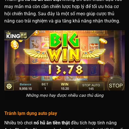
may mắn mà còn cần chiến lược hợp lý để tối ưu hóa cơ
hội chiến thắng. Sau đây là một số mẹo giúp cược thủ
nâng cao trải nghiệm và gia tăng khả năng nhận thưởng.
Những mẹo hay được nhiều cao thủ dùng
Tránh lạm dụng auto play
Nhiều trò chơi
nổ hũ ăn tiền thật
đều tích hợp tính năng