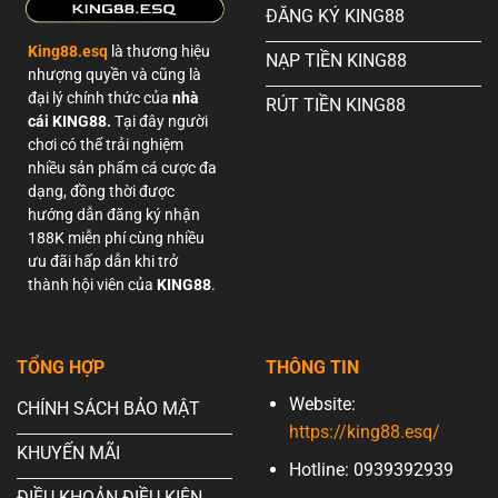
ĐĂNG KÝ KING88
King88.esq
là thương hiệu
NẠP TIỀN KING88
nhượng quyền và cũng là
đại lý chính thức của
nhà
RÚT TIỀN KING88
cái KING88.
Tại đây người
chơi có thể trải nghiệm
nhiều sản phẩm cá cược đa
dạng, đồng thời được
hướng dẫn đăng ký nhận
188K miễn phí cùng nhiều
ưu đãi hấp dẫn khi trở
thành hội viên của
KING88
.
TỔNG HỢP
THÔNG TIN
Website:
CHÍNH SÁCH BẢO MẬT
https://king88.esq/
KHUYẾN MÃI
Hotline: 0939392939
ĐIỀU KHOẢN ĐIỀU KIỆN