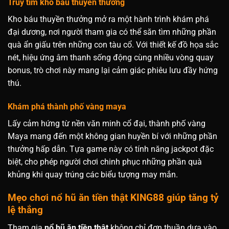
Truy tìm kho báu thuyền thưởng
Kho báu thuyền thưởng mở ra một hành trình khám phá
đại dương, nơi người tham gia có thể săn tìm những phần
quà ẩn giấu trên những con tàu cổ. Với thiết kế đồ họa sắc
nét, hiệu ứng âm thanh sống động cùng nhiều vòng quay
bonus, trò chơi này mang lại cảm giác phiêu lưu đầy hứng
thú.
Khám phá thành phố vàng maya
Lấy cảm hứng từ nền văn minh cổ đại, thành phố vàng
Maya mang đến một không gian huyền bí với những phần
thưởng hấp dẫn. Tựa game này có tính năng jackpot đặc
biệt, cho phép người chơi chinh phục những phần quà
khủng khi quay trúng các biểu tượng may mắn.
Mẹo chơi nổ hũ ăn tiền thật KING88 giúp tăng tỷ
lệ thắng
Tham gia
nổ hũ ăn tiền thật
không chỉ đơn thuần dựa vào