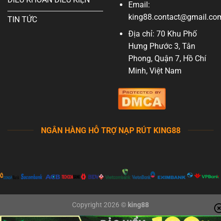
Email:
king88.contact@gmail.co
TIN TỨC
Địa chỉ: 70 Khu Phố
Hưng Phước 3, Tân
Phong, Quận 7, Hồ Chí
Minh, Việt Nam
NGÂN HÀNG HỖ TRỢ NẠP RÚT KING88
Copyright 2026 ©
king88