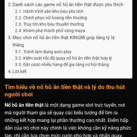
Danh sách các game nổ hũ ăn tiền thật được yêu thích
Hành trình săn kho báu yêu tinh
Chinh phục nữ hoàng tiền thưởng
Truy tìm kho báu thuyền thưởng
Khám phá thành phố vàng maya
Mẹo chơi nổ hũ ăn tiền thật KING88 giúp tăng tỷ lệ
thắng
Tránh lạm dụng auto play
Kiểm soát tốc độ quay nổ hũ ăn tiền thật hợp lý
Đặt cược nhiều hàng để gia tăng cơ hội thắng
Lời kết
Tìm hiểu về nổ hũ ăn tiền thật và lý do thu hút
người chơi
Nổ hũ ăn tiền thật
là một dạng game slot trực tuyến, nơi
mà người tham gia sẽ quay các biểu tượng để tìm ra
những kết hợp mang lại phần thưởng cao nhất. Điểm hấp
dẫn của trò chơi này chính là việc không cần kỹ năng phức
tạp, chỉ cần lựa chọn mức cược phù hợp và nhấn quay,