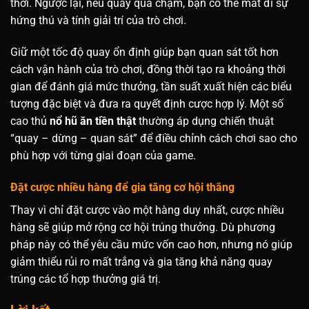
thời. Ngược lại, nếu quay quá chậm, bạn có thể mất đi sự
hứng thú và tính giải trí của trò chơi.
Giữ một tốc độ quay ổn định giúp bạn quan sát tốt hơn
cách vận hành của trò chơi, đồng thời tạo ra khoảng thời
gian để đánh giá mức thưởng, tần suất xuất hiện các biểu
tượng đặc biệt và đưa ra quyết định cược hợp lý. Một số
cao thủ
nổ hũ ăn tiền thật
thường áp dụng chiến thuật
“quay – dừng – quan sát” để điều chỉnh cách chơi sao cho
phù hợp với từng giai đoạn của game.
Đặt cược nhiều hàng để gia tăng cơ hội thắng
Thay vì chỉ đặt cược vào một hàng duy nhất, cược nhiều
hàng sẽ giúp mở rộng cơ hội trúng thưởng. Dù phương
pháp này có thể yêu cầu mức vốn cao hơn, nhưng nó giúp
giảm thiểu rủi ro mất trắng và gia tăng khả năng quay
trúng các tổ hợp thưởng giá trị.